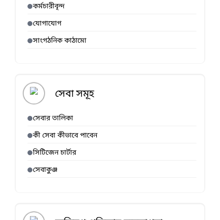
কর্মচারীবৃন্দ
যোগাযোগ
সাংগঠনিক কাঠামো
সেবা সমূহ
সেবার তালিকা
কী সেবা কীভাবে পাবেন
সিটিজেন চার্টার
সেবাকুঞ্জ