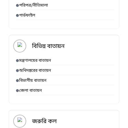
পরিপত্র/নীতিমালা
গার্ডফাইল
বিভিন্ন বাতায়ন
মন্ত্রণালয়ের বাতায়ন
অধিদপ্তরের বাতায়ন
বিভাগীয় বাতায়ন
জেলা বাতায়ন
জরুরি কল