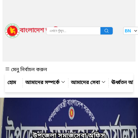
বাংলাদেশ জাতীয় তথ্য বাতায়ন
BN
দেখুন
মেনু নির্বাচন করুন
আমাদের সম্পর্কে
আমাদের সেবা
ঊর্ধ্বতন অফ
উপজেলা সমাজসেবা অফিস