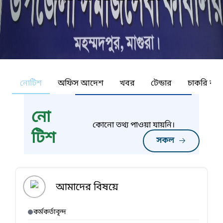
নোটিশ
অফিস আদেশ
খবর
টেন্ডার
চাকরি কর্ন
নো
কোনো তথ্য পাওয়া যায়নি।
টিশ
সকল
আমাদের বিষয়ে
কর্মকর্তাবৃন্দ