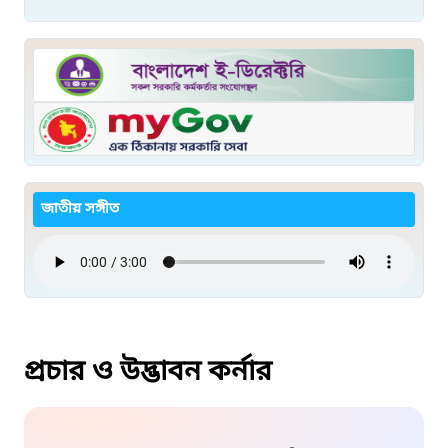
জাতীয় সঙ্গীত
প্রচার ও উদ্ভাবন কর্নার