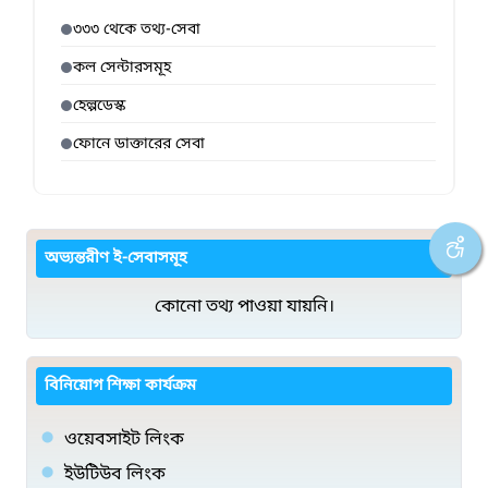
৩৩৩ থেকে তথ্য-সেবা
কল সেন্টারসমূহ
হেল্পডেস্ক
ফোনে ডাক্তারের সেবা
অভ্যন্তরীণ ই-সেবাসমূহ
কোনো তথ্য পাওয়া যায়নি।
বিনিয়োগ শিক্ষা কার্যক্রম
ওয়েবসাইট লিংক
ইউটিউব লিংক