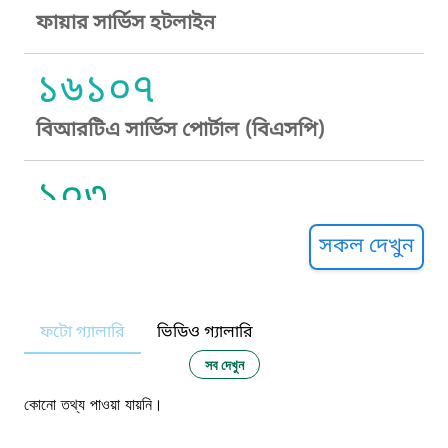
ফায়ার সার্ভিস হটলাইন
১৬১০৭
বিআরটিএ সার্ভিস পোর্টাল (বিএসপি)
১০৩
সুপ্রীম কোর্ট হেল্পলাইন
সকল দেখুন
১০৯
ফটো গ্যালারি
ভিডিও গ্যালারি
নারী ও শিশু নির্যাতন প্রতিরোধ
সব দেখুন
১০৬
কোনো তথ্য পাওয়া যায়নি।